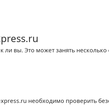
xpress.ru
 ли вы. Это может занять несколько 
-express.ru необходимо проверить бе