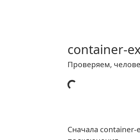
container-e
Проверяем, человек
Сначала container